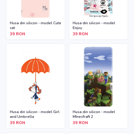
Husa din silicon - model Cute
Husa din silicon - model
cat
Enjoy
39
RON
39
RON
Husa din silicon - model Girl
Husa din silicon - model
and Umbrella
MInecfraft 2
39
RON
39
RON