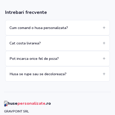
Intrebari frecvente
Cum comand o husa personalizata?
Cat costa livrarea?
Pot incarca orice fel de poza?
Husa se rupe sau se decoloreaza?
huse
personalizate
.ro
GRAVPOINT SRL