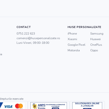
CONTACT
HUSE PERSONALIZATE
0751 222 623
iPhone
Samsung
comenzi@husepersonalizate.ro
Xiaomi
Huawei
Luni-Vineri, 09:00-18:00
Google Pixel
OnePlus
Motorola
Oppo
ia
repturile rezervate