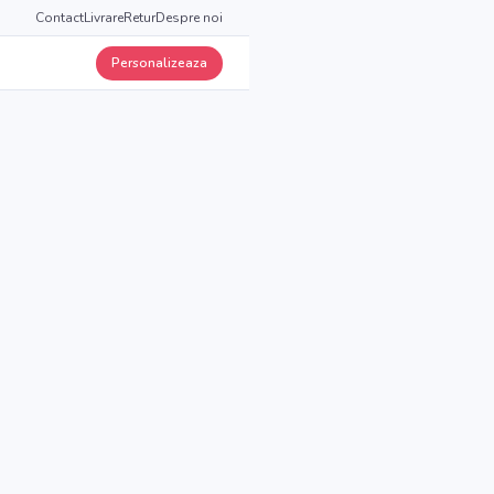
Contact
Livrare
Retur
Despre noi
Personalizeaza