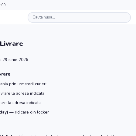
8:00
 Livrare
:
29 iunie 2026
vrare
nia prin urmatorii curieri:
vrare la adresa indicata
are la adresa indicata
day)
— ridicare din locker