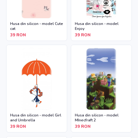
Husa din silicon - model Cute
Husa din silicon - model
cat
Enjoy
39
RON
39
RON
Husa din silicon - model Girl
Husa din silicon - model
and Umbrella
MInecfraft 2
39
RON
39
RON