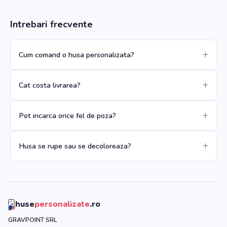
Intrebari frecvente
Cum comand o husa personalizata?
Cat costa livrarea?
Pot incarca orice fel de poza?
Husa se rupe sau se decoloreaza?
huse
personalizate
.ro
GRAVPOINT SRL