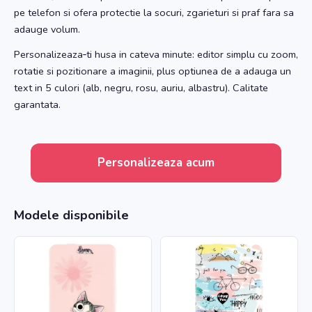
pe telefon si ofera protectie la socuri, zgarieturi si praf fara sa
adauge volum.
Personalizeaza‑ti husa in cateva minute: editor simplu cu zoom,
rotatie si pozitionare a imaginii, plus optiunea de a adauga un
text in 5 culori (alb, negru, rosu, auriu, albastru). Calitate
garantata.
Personalizeaza acum
Modele disponibile