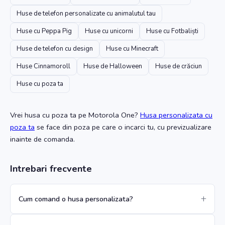
Huse de telefon personalizate cu animalutul tau
Huse cu Peppa Pig
Huse cu unicorni
Huse cu Fotbaliști
Huse de telefon cu design
Huse cu Minecraft
Huse Cinnamoroll
Huse de Halloween
Huse de crăciun
Huse cu poza ta
Vrei husa cu poza ta
pe Motorola One
?
Husa personalizata cu
poza ta
se face din poza pe care o incarci tu, cu previzualizare
inainte de comanda.
Intrebari frecvente
Cum comand o husa personalizata?