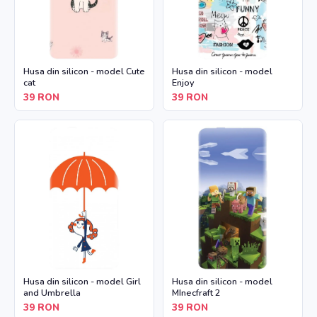
Husa din silicon - model Cute
Husa din silicon - model
cat
Enjoy
39
RON
39
RON
Husa din silicon - model Girl
Husa din silicon - model
and Umbrella
MInecfraft 2
39
RON
39
RON