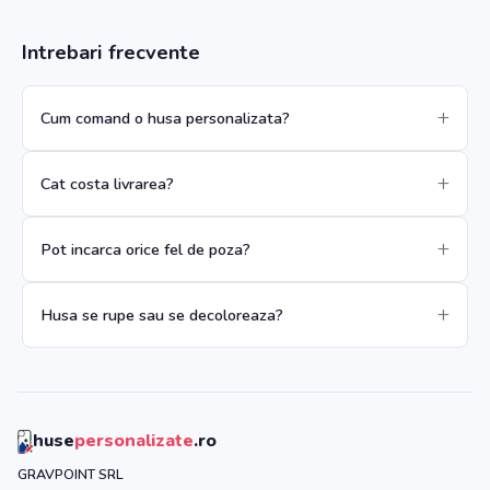
Intrebari frecvente
Cum comand o husa personalizata?
Cat costa livrarea?
Pot incarca orice fel de poza?
Husa se rupe sau se decoloreaza?
huse
personalizate
.ro
GRAVPOINT SRL