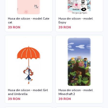
Husa din silicon - model Cute
Husa din silicon - model
cat
Enjoy
39
RON
39
RON
Husa din silicon - model Girl
Husa din silicon - model
and Umbrella
MInecfraft 2
39
RON
39
RON