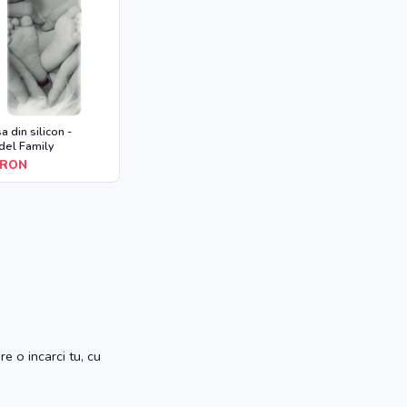
a din silicon -
el Family
RON
e o incarci tu, cu