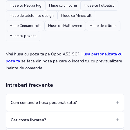
Huse cu Peppa Pig
Huse cu unicorni
Huse cu Fotbaliști
Huse de telefon cu design
Huse cu Minecraft
Huse Cinnamoroll
Huse de Halloween
Huse de crăciun
Huse cu poza ta
Vrei husa cu poza ta
pe Oppo A53 5G
?
Husa personalizata cu
poza ta
se face din poza pe care o incarci tu, cu previzualizare
inainte de comanda.
Intrebari frecvente
Cum comand o husa personalizata?
Cat costa livrarea?