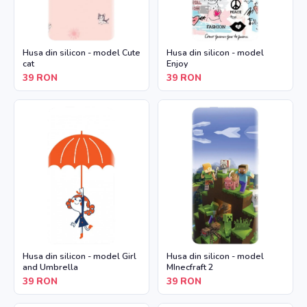
Husa din silicon - model Cute
Husa din silicon - model
cat
Enjoy
39
RON
39
RON
Husa din silicon - model Girl
Husa din silicon - model
and Umbrella
MInecfraft 2
39
RON
39
RON