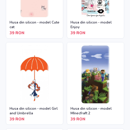
Husa din silicon - model Cute
Husa din silicon - model
cat
Enjoy
39
RON
39
RON
Husa din silicon - model Girl
Husa din silicon - model
and Umbrella
MInecfraft 2
39
RON
39
RON