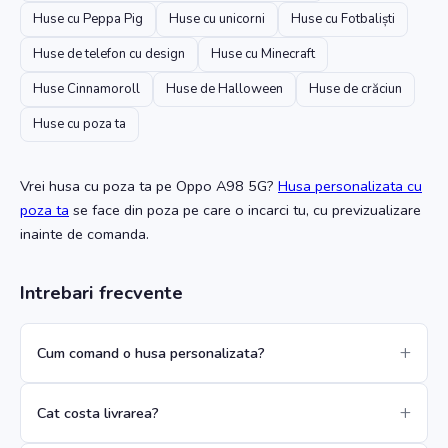
Huse cu Peppa Pig
Huse cu unicorni
Huse cu Fotbaliști
Huse de telefon cu design
Huse cu Minecraft
Huse Cinnamoroll
Huse de Halloween
Huse de crăciun
Huse cu poza ta
Vrei husa cu poza ta
pe Oppo A98 5G
?
Husa personalizata cu
poza ta
se face din poza pe care o incarci tu, cu previzualizare
inainte de comanda.
Intrebari frecvente
Cum comand o husa personalizata?
Cat costa livrarea?