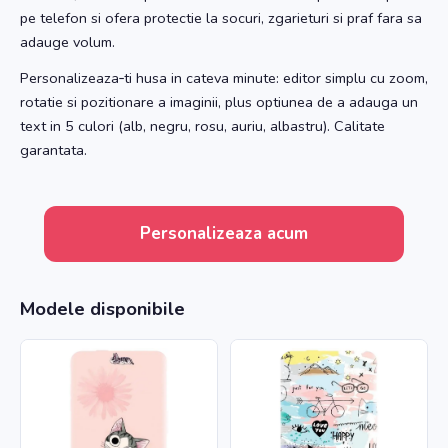
pe telefon si ofera protectie la socuri, zgarieturi si praf fara sa
adauge volum.
Personalizeaza‑ti husa in cateva minute: editor simplu cu zoom,
rotatie si pozitionare a imaginii, plus optiunea de a adauga un
text in 5 culori (alb, negru, rosu, auriu, albastru). Calitate
garantata.
Personalizeaza acum
Modele disponibile