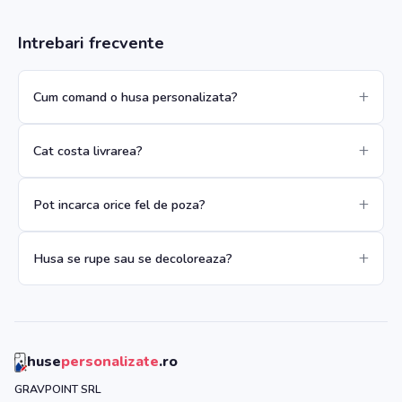
Intrebari frecvente
Cum comand o husa personalizata?
Cat costa livrarea?
Pot incarca orice fel de poza?
Husa se rupe sau se decoloreaza?
huse
personalizate
.ro
GRAVPOINT SRL