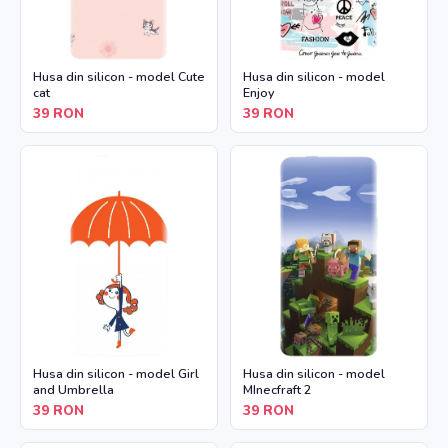
Husa din silicon - model Cute
Husa din silicon - model
cat
Enjoy
39
RON
39
RON
Husa din silicon - model Girl
Husa din silicon - model
and Umbrella
MInecfraft 2
39
RON
39
RON