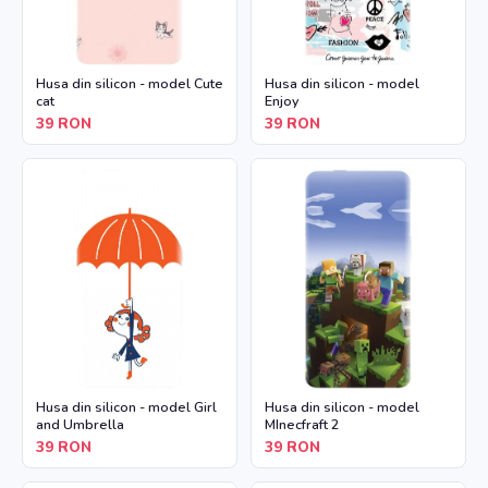
Husa din silicon - model Cute
Husa din silicon - model
cat
Enjoy
39
RON
39
RON
Husa din silicon - model Girl
Husa din silicon - model
and Umbrella
MInecfraft 2
39
RON
39
RON