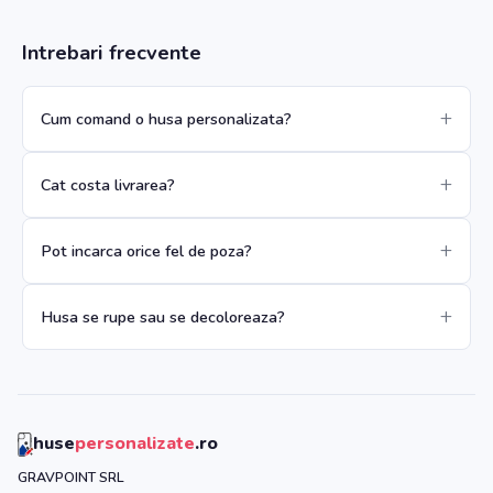
Intrebari frecvente
Cum comand o husa personalizata?
Cat costa livrarea?
Pot incarca orice fel de poza?
Husa se rupe sau se decoloreaza?
huse
personalizate
.ro
GRAVPOINT SRL