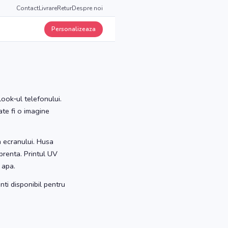
Contact
Livrare
Retur
Despre noi
Personalizeaza
ook‑ul telefonului.
ate fi o imagine
a ecranului. Husa
prenta. Printul UV
 apa.
nti disponibil pentru