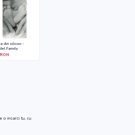
a din silicon -
el Family
RON
 o incarci tu, cu