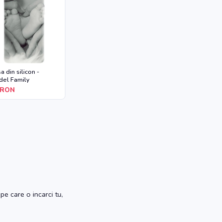
a din silicon -
el Family
RON
pe care o incarci tu,