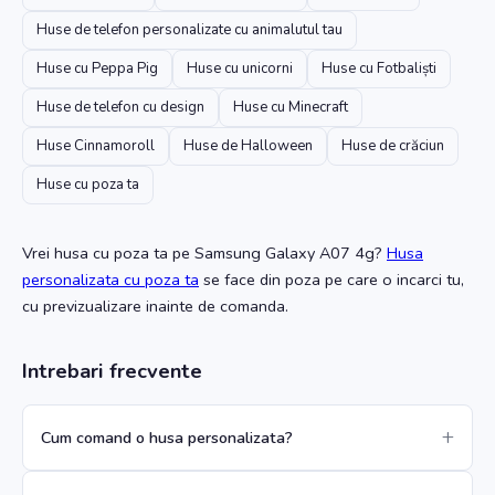
Huse de telefon personalizate cu animalutul tau
Huse cu Peppa Pig
Huse cu unicorni
Huse cu Fotbaliști
Huse de telefon cu design
Huse cu Minecraft
Huse Cinnamoroll
Huse de Halloween
Huse de crăciun
Huse cu poza ta
Vrei husa cu poza ta
pe Samsung Galaxy A07 4g
?
Husa
personalizata cu poza ta
se face din poza pe care o incarci tu,
cu previzualizare inainte de comanda.
Intrebari frecvente
Cum comand o husa personalizata?