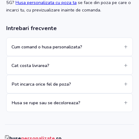
5G
?
Husa personalizata cu poza ta
se face din poza pe care o
incarci tu, cu previzualizare inainte de comanda.
Intrebari frecvente
Cum comand o husa personalizata?
Cat costa livrarea?
Pot incarca orice fel de poza?
Husa se rupe sau se decoloreaza?
huse
personalizate
.ro