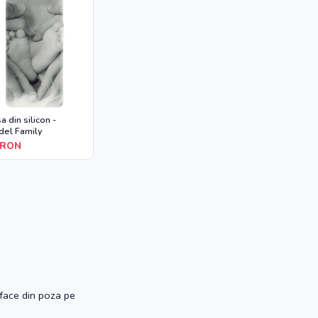
a din silicon -
el Family
RON
face din poza pe