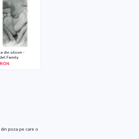
a din silicon -
el Family
RON
 din poza pe care o