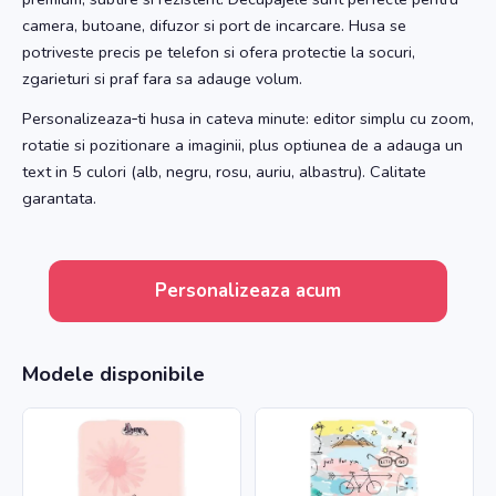
camera, butoane, difuzor si port de incarcare. Husa se
potriveste precis pe telefon si ofera protectie la socuri,
zgarieturi si praf fara sa adauge volum.
Personalizeaza‑ti husa in cateva minute: editor simplu cu zoom,
rotatie si pozitionare a imaginii, plus optiunea de a adauga un
text in 5 culori (alb, negru, rosu, auriu, albastru). Calitate
garantata.
Personalizeaza acum
Modele disponibile