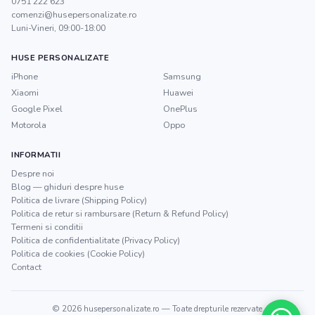
0751 222 623
comenzi@husepersonalizate.ro
Luni-Vineri, 09:00-18:00
HUSE PERSONALIZATE
iPhone
Samsung
Xiaomi
Huawei
Google Pixel
OnePlus
Motorola
Oppo
INFORMATII
Despre noi
Blog — ghiduri despre huse
Politica de livrare (Shipping Policy)
Politica de retur si rambursare (Return & Refund Policy)
Termeni si conditii
Politica de confidentialitate (Privacy Policy)
Politica de cookies (Cookie Policy)
Contact
©
2026
husepersonalizate.ro
— Toate drepturile rezervate