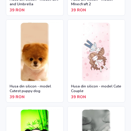
and Umbrella
MInecfraft 2
39
RON
39
RON
Husa din silicon - model
Husa din silicon - model Cute
Cutest puppy dog
Couple
39
RON
39
RON