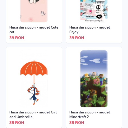
Husa din silicon - model Cute
Husa din silicon - model
cat
Enjoy
39
RON
39
RON
Husa din silicon - model Girl
Husa din silicon - model
and Umbrella
MInecfraft 2
39
RON
39
RON