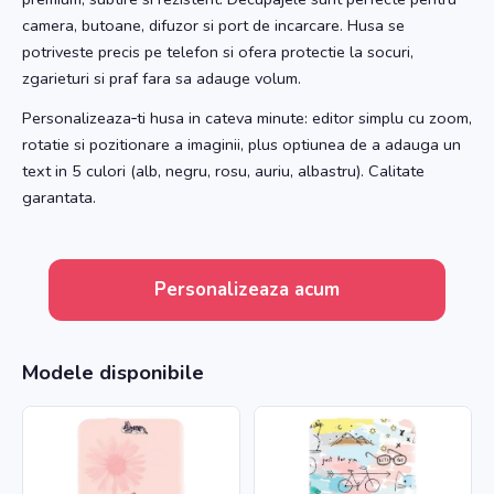
camera, butoane, difuzor si port de incarcare. Husa se
potriveste precis pe telefon si ofera protectie la socuri,
zgarieturi si praf fara sa adauge volum.
Personalizeaza‑ti husa in cateva minute: editor simplu cu zoom,
rotatie si pozitionare a imaginii, plus optiunea de a adauga un
text in 5 culori (alb, negru, rosu, auriu, albastru). Calitate
garantata.
Personalizeaza acum
Modele disponibile