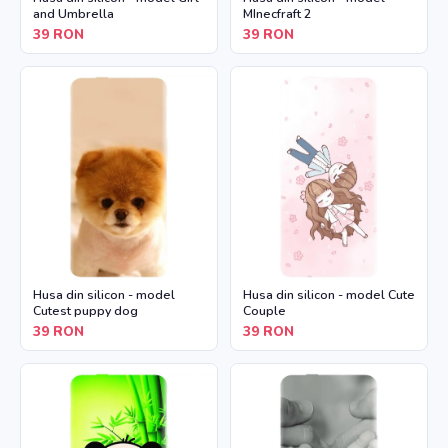
and Umbrella
MInecfraft 2
39
RON
39
RON
Husa din silicon - model
Husa din silicon - model Cute
Cutest puppy dog
Couple
39
RON
39
RON