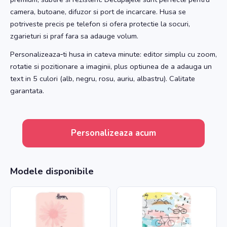
camera, butoane, difuzor si port de incarcare. Husa se
potriveste precis pe telefon si ofera protectie la socuri,
zgarieturi si praf fara sa adauge volum.
Personalizeaza‑ti husa in cateva minute: editor simplu cu zoom,
rotatie si pozitionare a imaginii, plus optiunea de a adauga un
text in 5 culori (alb, negru, rosu, auriu, albastru). Calitate
garantata.
Personalizeaza acum
Modele disponibile