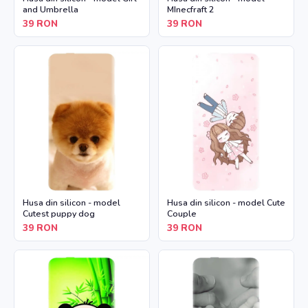
and Umbrella
MInecfraft 2
39
RON
39
RON
Husa din silicon - model
Husa din silicon - model Cute
Cutest puppy dog
Couple
39
RON
39
RON