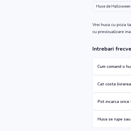
Huse de Halloween
Vrei husa cu poza ta
cu previzualizare in
Intrebari frecv
Cum comand o hus
Cat costa livrare
Pot incarca orice
Husa se rupe sau