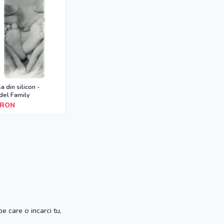
a din silicon -
el Family
RON
e care o incarci tu,