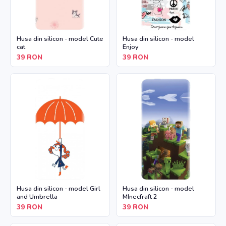
Husa din silicon - model Cute
Husa din silicon - model
cat
Enjoy
39
RON
39
RON
Husa din silicon - model Girl
Husa din silicon - model
and Umbrella
MInecfraft 2
39
RON
39
RON