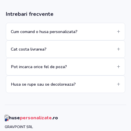
Intrebari frecvente
Cum comand o husa personalizata?
Cat costa livrarea?
Pot incarca orice fel de poza?
Husa se rupe sau se decoloreaza?
huse
personalizate
.ro
GRAVPOINT SRL