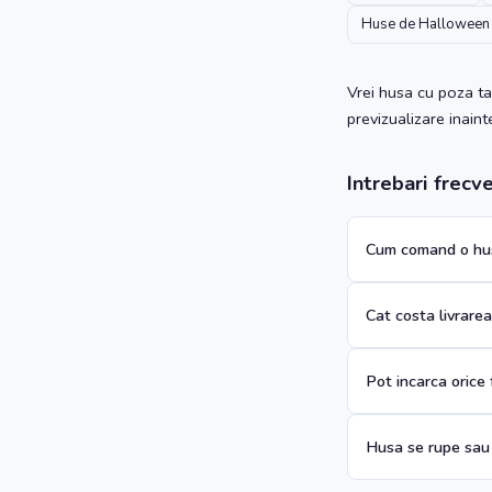
Huse de Halloween
Vrei husa cu poza ta
previzualizare inain
Intrebari frecv
Cum comand o hus
Cat costa livrare
Pot incarca orice
Husa se rupe sau