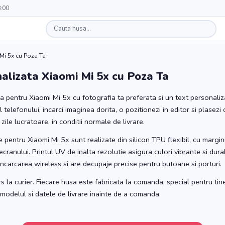
8:00
Mi 5x cu Poza Ta
alizata Xiaomi Mi 5x cu Poza Ta
 pentru Xiaomi Mi 5x cu fotografia ta preferata si un text personaliz
 telefonului, incarci imaginea dorita, o pozitionezi in editor si plase
zile lucratoare, in conditii normale de livrare.
 pentru Xiaomi Mi 5x sunt realizate din silicon TPU flexibil, cu margin
ecranului. Printul UV de inalta rezolutie asigura culori vibrante si durab
incarcarea wireless si are decupaje precise pentru butoane si porturi.
s la curier. Fiecare husa este fabricata la comanda, special pentru tin
e modelul si datele de livrare inainte de a comanda.