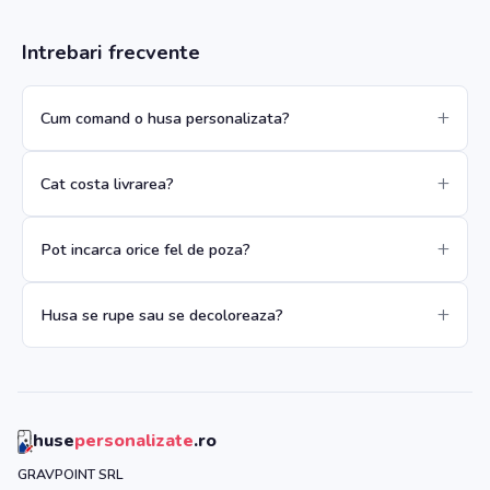
Intrebari frecvente
Cum comand o husa personalizata?
Cat costa livrarea?
Pot incarca orice fel de poza?
Husa se rupe sau se decoloreaza?
huse
personalizate
.ro
GRAVPOINT SRL