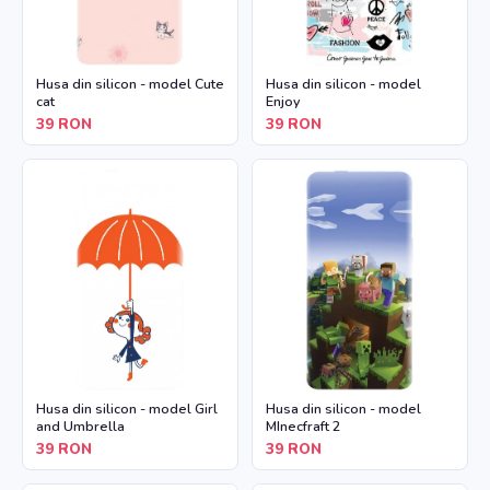
Husa din silicon - model Cute
Husa din silicon - model
cat
Enjoy
39
RON
39
RON
Husa din silicon - model Girl
Husa din silicon - model
and Umbrella
MInecfraft 2
39
RON
39
RON