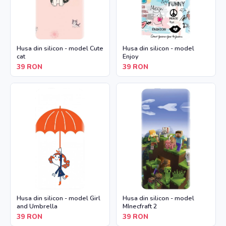
Husa din silicon - model Cute
Husa din silicon - model
cat
Enjoy
39
RON
39
RON
Husa din silicon - model Girl
Husa din silicon - model
and Umbrella
MInecfraft 2
39
RON
39
RON