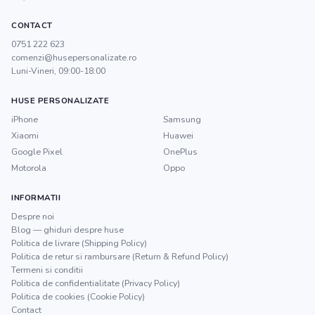
CONTACT
0751 222 623
comenzi@husepersonalizate.ro
Luni-Vineri, 09:00-18:00
HUSE PERSONALIZATE
iPhone
Samsung
Xiaomi
Huawei
Google Pixel
OnePlus
Motorola
Oppo
INFORMATII
Despre noi
Blog — ghiduri despre huse
Politica de livrare (Shipping Policy)
Politica de retur si rambursare (Return & Refund Policy)
Termeni si conditii
Politica de confidentialitate (Privacy Policy)
Politica de cookies (Cookie Policy)
Contact