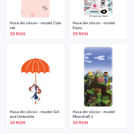
Husa din silicon - model Cute
Husa din silicon - model
cat
Enjoy
39
RON
39
RON
Husa din silicon - model Girl
Husa din silicon - model
and Umbrella
MInecfraft 2
39
RON
39
RON