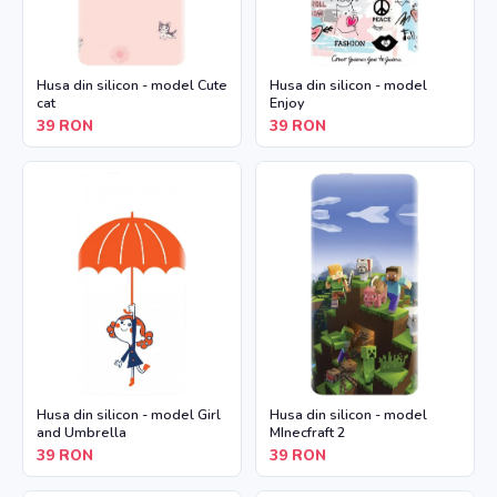
Husa din silicon - model Cute
Husa din silicon - model
cat
Enjoy
39
RON
39
RON
Husa din silicon - model Girl
Husa din silicon - model
and Umbrella
MInecfraft 2
39
RON
39
RON