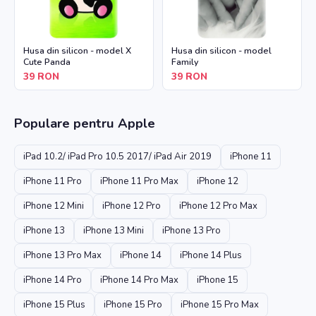
Husa din silicon - model X
Husa din silicon - model
Cute Panda
Family
39
RON
39
RON
Populare pentru
Apple
iPad 10.2/ iPad Pro 10.5 2017/ iPad Air 2019
iPhone 11
iPhone 11 Pro
iPhone 11 Pro Max
iPhone 12
iPhone 12 Mini
iPhone 12 Pro
iPhone 12 Pro Max
iPhone 13
iPhone 13 Mini
iPhone 13 Pro
iPhone 13 Pro Max
iPhone 14
iPhone 14 Plus
iPhone 14 Pro
iPhone 14 Pro Max
iPhone 15
iPhone 15 Plus
iPhone 15 Pro
iPhone 15 Pro Max