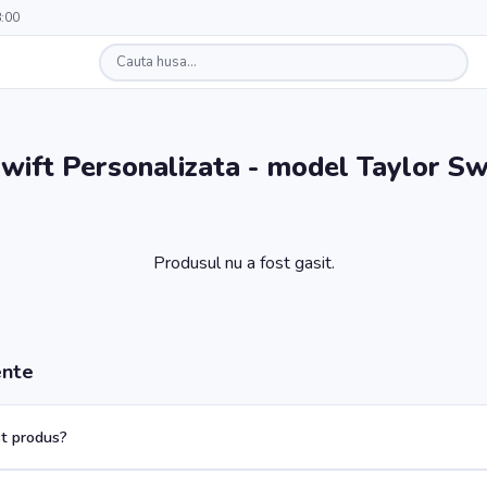
8:00
wift Personalizata - model Taylor Sw
Produsul nu a fost gasit.
ente
t produs?