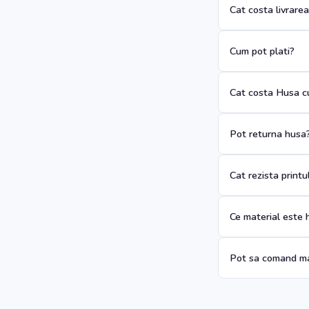
Cat costa livrare
Cum pot plati?
Cat costa Husa cu
Pot returna husa
Cat rezista print
Ce material este 
Pot sa comand ma