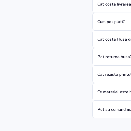
Cat costa livrare
Cum pot plati?
Cat costa Husa di
Pot returna husa
Cat rezista print
Ce material este 
Pot sa comand ma