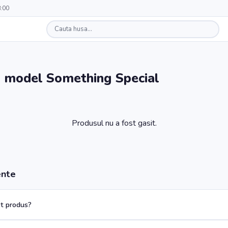
8:00
 - model Something Special
Produsul nu a fost gasit.
ente
t produs?