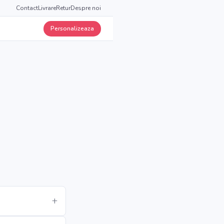
Contact
Livrare
Retur
Despre noi
Personalizeaza